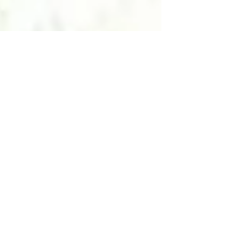
atelier d’artistes, une mini-cité sensorielle…Les
matériaux sont nobles, les formes arrondies, l