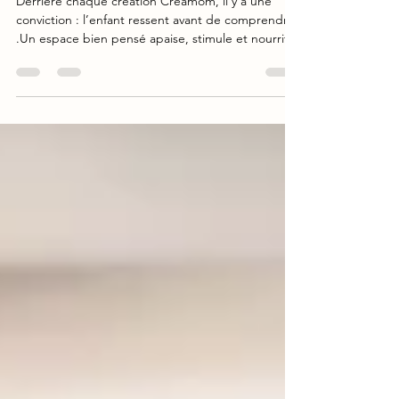
philosophie du design
Derrière chaque création Creamom, il y a une
conviction : l’enfant ressent avant de comprendre
.Un espace bien pensé apaise, stimule et nourrit la
curiosité. Nous puisons notre inspiration dans les
pédagogies actives, la nature, les textures, la
lumière. Créer à hauteur d’enfant, c’est accepter
de se mettre à son rythme : plus lent, plus attentif,
plus sincère. Nos aménagements, qu’ils soient
éducatifs ou hôteliers, traduisent une même idée :
offrir des espaces beaux et bons,