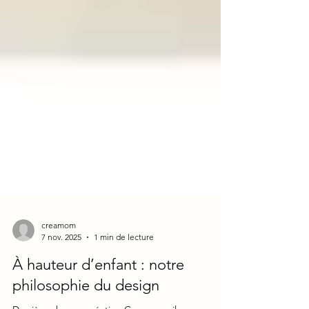
creamom
7 nov. 2025
1 min de lecture
À hauteur d’enfant : notre